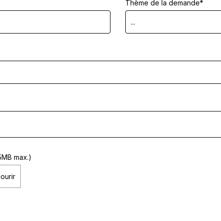
Thème de la demande*
...
 5MB max.)
ourir